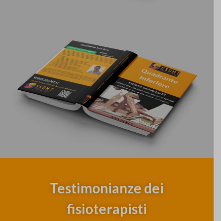
Testimonianze dei
fisioterapisti