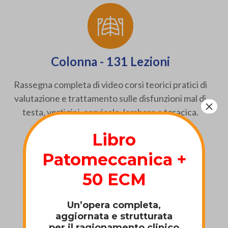
Colonna - 131 Lezioni
Rassegna completa di video corsi teorici pratici di
valutazione e trattamento sulle disfunzioni mal di
×
testa, vertigini, cervicale, lombare e toracica.
Libro
Patomeccanica +
50 ECM
Un’opera completa,
aggiornata e strutturata
per il ragionamento clinico