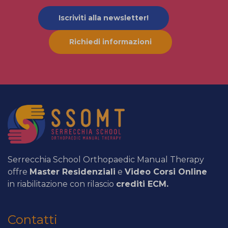
Iscriviti alla newsletter!
Richiedi informazioni
Serrecchia School Orthopaedic Manual Therapy
offre
Master Residenziali
e
Video Corsi Online
in riabilitazione con rilascio
crediti ECM.
Contatti