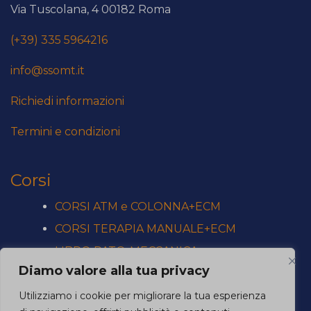
Via Tuscolana, 4 00182 Roma
(+39) 335 5964216
info@ssomt.it
Richiedi informazioni
Termini e condizioni
Corsi
CORSI ATM e COLONNA+ECM
CORSI TERAPIA MANUALE+ECM
LIBRO PATO-MECCANICA
Diamo valore alla tua privacy
CORSI SINGOLI
PROVIDER CREDITI ECM
Utilizziamo i cookie per migliorare la tua esperienza