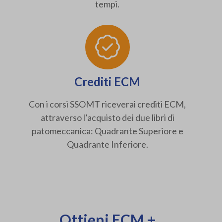
tempi.
Crediti ECM
Con i corsi SSOMT riceverai crediti ECM,
attraverso l’acquisto dei due libri di
patomeccanica: Quadrante Superiore e
Quadrante Inferiore.
Ottieni ECM +