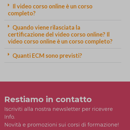
Il video corso online è un corso
completo?
Quando viene rilasciata la
certificazione del video corso online? Il
video corso online è un corso completo?
Quanti ECM sono previsti?
Restiamo in contatto
Iscriviti alla nostra newsletter per ricevere
Info.
Novità e promozioni sui corsi di formazione!