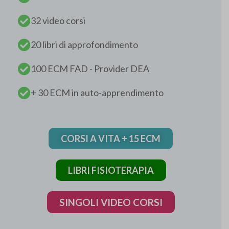
32 video corsi
20 libri di approfondimento
100 ECM FAD - Provider DEA
+ 30 ECM in auto-apprendimento
CORSI A VITA + 15 ECM
LIBRI FISIOTERAPIA
SINGOLI VIDEO CORSI