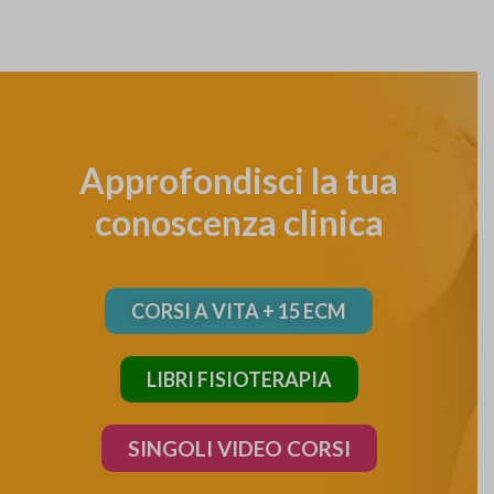
Approfondisci la tua
conoscenza clinica​
CORSI A VITA + 15 ECM
LIBRI FISIOTERAPIA
SINGOLI VIDEO CORSI