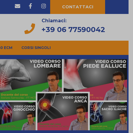
CONTATTACI
Chiamaci:
+39 06 77590042
50 ECM
CORSI SINGOLI