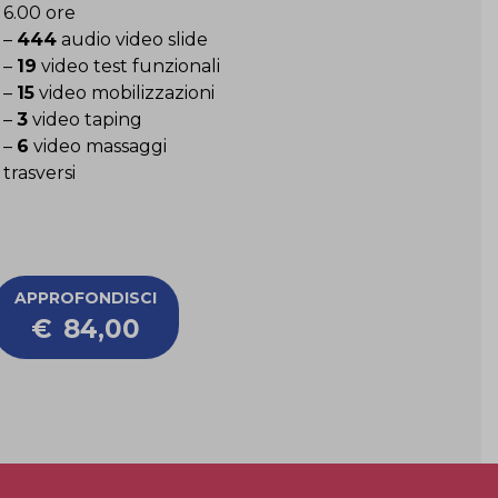
6.00 ore
–
444
audio video slide
–
19
video test funzionali
–
15
video mobilizzazioni
–
3
video taping
–
6
video massaggi
trasversi
APPROFONDISCI
€
84,00