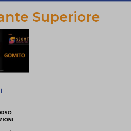
ante Superiore
I
ORSO
ZIONI