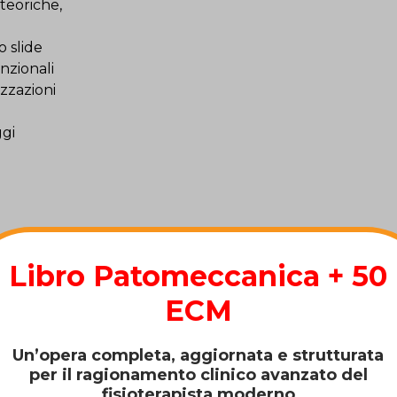
 teoriche,
 slide
nzionali
zzazioni
gi
I
Libro Patomeccanica + 50
ECM
Un’opera completa, aggiornata e strutturata
per il ragionamento clinico avanzato del
fisioterapista moderno