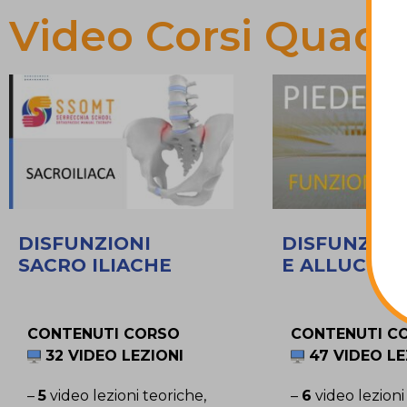
Video Corsi Quadra
DISFUNZIONI
DISFUNZION
SACRO ILIACHE
E ALLUCE
CONTENUTI CORSO
CONTENUTI C
32 VIDEO LEZIONI
47 VIDEO LE
–
5
video lezioni teoriche,
–
6
video lezioni