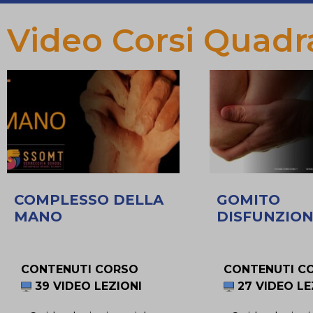
Video Corsi Quadr
COMPLESSO DELLA
GOMITO
MANO
DISFUNZION
CONTENUTI CORSO
CONTENUTI C
39 VIDEO LEZIONI
27 VIDEO LE