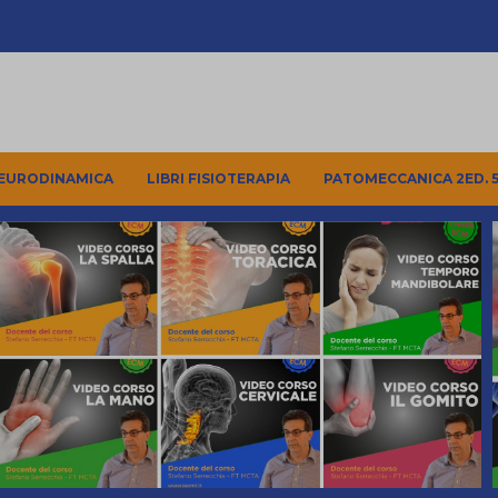
NEURODINAMICA
LIBRI FISIOTERAPIA
PATOMECCANICA 2ED. 