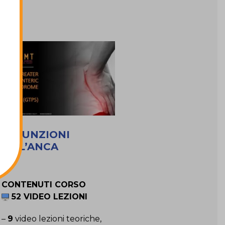
DISFUNZIONI
DELL’ANCA
CONTENUTI CORSO
52 VIDEO LEZIONI
–
9
video lezioni teoriche,