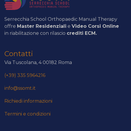
Serrecchia School Orthopaedic Manual Therapy
offre
Master Residenziali
e
Video Corsi Online
in riabilitazione con rilascio
crediti ECM.
Contatti
Via Tuscolana, 4 00182 Roma
(+39) 335 5964216
info@ssomt.it
Richiedi informazioni
Termini e condizioni