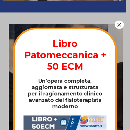
×
Libro
Patomeccanica +
50 ECM
Un’opera completa,
aggiornata e strutturata
per il ragionamento clinico
avanzato del fisioterapista
moderno