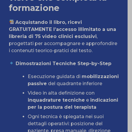
formazione
Acquistando il libro, ricevi
GRATUITAMENTE l’accesso illimitato a una
libreria di 75 video clinici esclusivi
,
progettati per accompagnare e approfondire
i contenuti teorico-pratici del testo.
Dimostrazioni Tecniche Step-by-Step
Esecuzione guidata di
mobilizzazioni
passive
del quadrante inferiore
Video in alta definizione con
inquadrature tecniche
e
indicazioni
per la postura del terapista
Ogni tecnica è spiegata nei suoi
dettagli operativi: posizione del
paziente, presa manuale, direzione