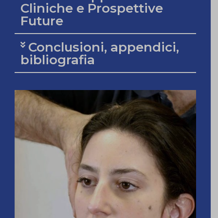
Cliniche e Prospettive
Future
Conclusioni, appendici,
bibliografia