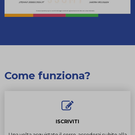
Come funziona?
ISCRIVITI
Una volta acquistato il corso, accederai subito alla