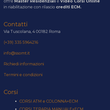
offre
Master Residenziali
e
Video Corsi Online
in riabilitazione con rilascio
crediti ECM.
Contatti
Via Tuscolana, 4 00182 Roma
(+39) 335 5964216
info@ssomt.it
Richiedi informazioni
Termini e condizioni
Corsi
CORSI ATM e COLONNA+ECM
CORSI TERAPIA MANUALE+ECM