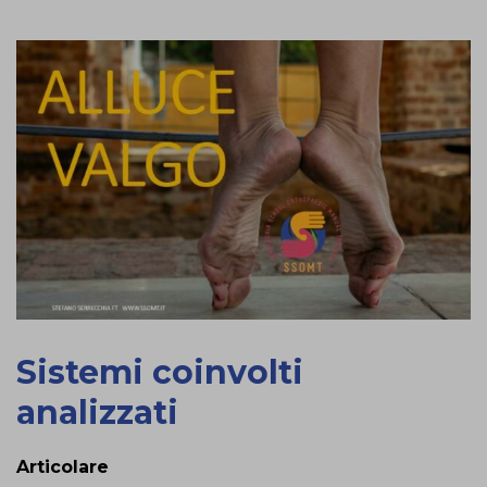
Sistemi coinvolti
analizzati
Articolare