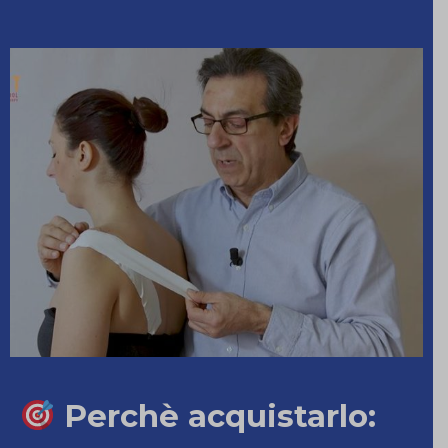
Perchè acquistarlo
: