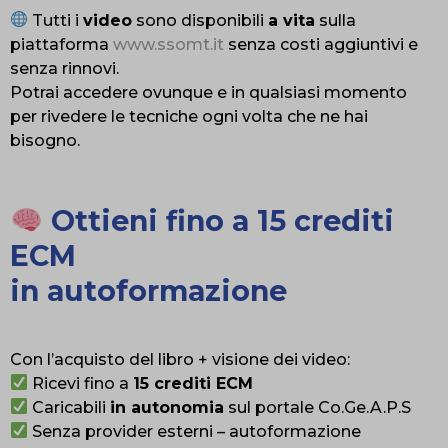
Tutti i
video
sono disponibili
a vita
sulla
piattaforma
www.ssomt.it
senza costi aggiuntivi e
senza rinnovi.
Potrai accedere ovunque e in qualsiasi momento
per rivedere le tecniche ogni volta che ne hai
bisogno.
Ottieni fino a 15 crediti
ECM
in autoformazione
Con l’acquisto del libro + visione dei video:
Ricevi fino a
15 crediti ECM
Caricabili
in autonomia
sul portale Co.Ge.A.P.S
Senza provider esterni – autoformazione