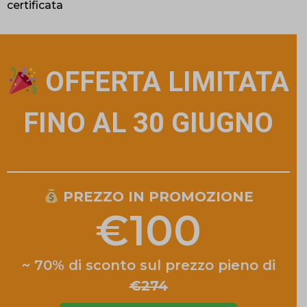
certificata
OFFERTA LIMITATA
FINO AL 30 GIUGNO
PREZZO IN PROMOZIONE
€100
~ 70% di sconto sul prezzo pieno di
€274