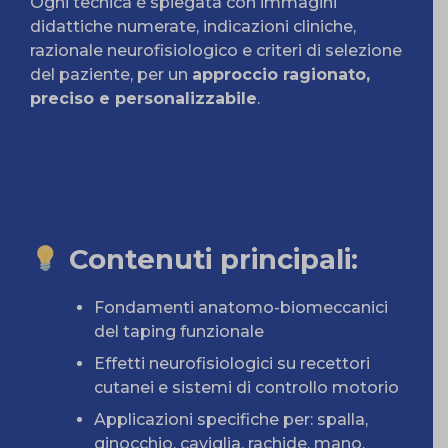
Ogni tecnica è spiegata con immagini
didattiche numerate, indicazioni cliniche,
razionale neurofisiologico e criteri di selezione
del paziente, per un
approccio ragionato,
preciso e personalizzabile
.
Contenuti principali
:
Fondamenti anatomo-biomeccanici
del taping funzionale
Effetti neurofisiologici su recettori
cutanei e sistemi di controllo motorio
Applicazioni specifiche per: spalla,
ginocchio, caviglia, rachide, mano,