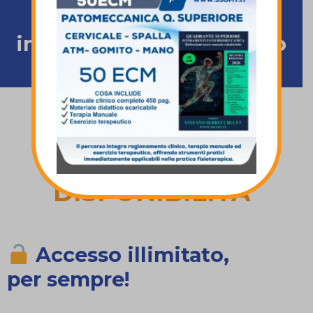
Certificazione finale
inclusa al completamento
del percorso
PIATTAFORMA
ONLINE E
DISPONIBILITÀ
Accesso illimitato,
per sempre!