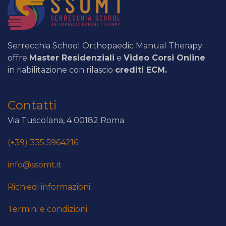
Serrecchia School Orthopaedic Manual Therapy
offre
Master Residenziali
e
Video Corsi Online
in riabilitazione con rilascio
crediti ECM.
Contatti
Via Tuscolana, 4 00182 Roma
(+39) 335 5964216
info@ssomt.it
Richiedi informazioni
Termini e condizioni