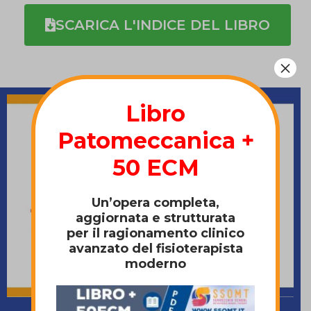
SCARICA L'INDICE DEL LIBRO
×
Libro
Patomeccanica +
50 ECM
Un’opera completa,
aggiornata e strutturata
per il ragionamento clinico
avanzato del fisioterapista
moderno